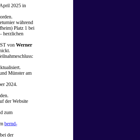
 April 2025 in
orden.
eturnier während
eim) Platz 1 bei
– herzlichen
NST von
Werner
ickt.
Teilnahmeschluss:
ktualisiert.
und Münster am
er 2024.
den.
auf der Website
nd zum
zum
bernd-
 bei der