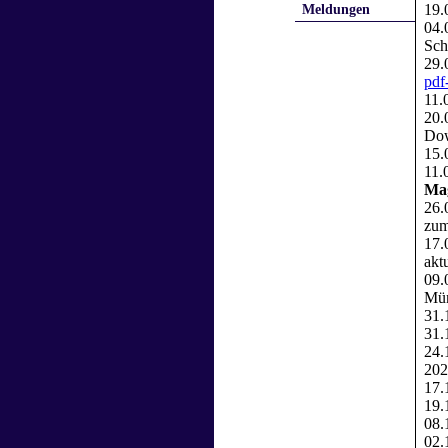
Meldungen
19.
04.
Sch
29.
pdf
11.
20.
Dow
15.
11.
Ma
26.
zu
17.
aktu
09.
Mün
31.
31.
24.
202
17.
19.
08.
02.