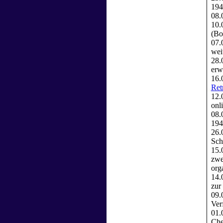
194
08.
10.
(Bo
07.
wei
28.
erw
16.
Ret
12.
onl
08.
194
26.
Sch
15.
zwe
org
14.
zur
09.
Ver
01.
Che