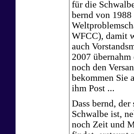
für die Schwalb
bernd von 1988 
Weltproblemsch
WFCC), damit wa
auch Vorstandsm
2007 übernahm 
noch den Versa
bekommen Sie a
ihm Post ...
Dass bernd, der 
Schwalbe ist, ne
noch Zeit und 