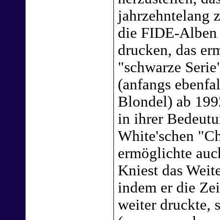
jahrzehntelang
die FIDE-Alben
drucken, das er
"schwarze Seri
(anfangs ebenfa
Blondel) ab 199
in ihrer Bedeutu
White'schen "Ch
ermöglichte auc
Kniest das Weit
indem er die Zei
weiter druckte, 