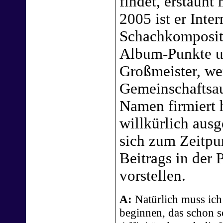
findet, erstaunt
2005 ist er Inter
Schachkomposit
Album-Punkte un
Großmeister, we
Gemeinschaftsau
Namen firmiert 
willkürlich aus
sich zum Zeitpun
Beitrags in der
vorstellen.
A:
Natürlich muss ich
beginnen, das schon 