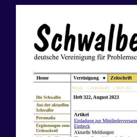
Home
Vereinigung
Zeitschrift
Home
> Zeitschrift
> Heft 322
Heft 322, August 2023
Die Schwalbe
Aus der aktuellen
Schwalbe
Artikel
Personalia
Einladung zur Mitgliederversa
Ergänzungen zum
Einbeck
Urdruckteil
Aktuelle Meldungen