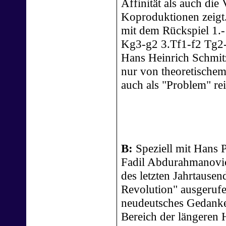
Affinität als auch die 
Koproduktionen zeigt.
mit dem Rückspiel 1.
Kg3-g2 3.Tf1-f2 Tg2
Hans Heinrich Schmitz 
nur von theoretischem
auch als "Problem" rei
B:
Speziell mit Hans 
Fadil Abdurahmanović
des letzten Jahrtausen
Revolution" ausgerufe
neudeutsches Gedanke
Bereich der längeren H