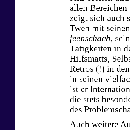
allen Bereichen
zeigt sich auch 
Twen mit seinen 
feenschach
, sei
Tätigkeiten in d
Hilfsmatts, Sel
Retros (!) in de
in seinen vielfa
ist er Internatio
die stets besond
des Problemscha
Auch weitere Au