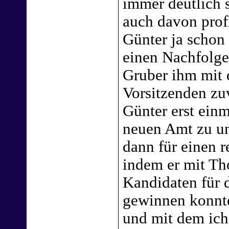
immer deutlich s
auch davon profi
Günter ja schon
einen Nachfolge
Gruber ihm mit 
Vorsitzenden z
Günter erst ein
neuen Amt zu un
dann für einen 
indem er mit T
Kandidaten für 
gewinnen konnte,
und mit dem ich