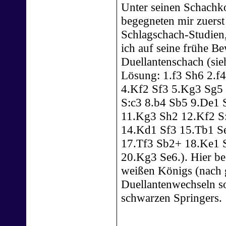
Unter seinen Schachk
begegneten mir zuerst
Schlagschach-Studien,
ich auf seine frühe Be
Duellantenschach (si
Lösung: 1.f3 Sh6 2.f
4.Kf2 Sf3 5.Kg3 Sg5
S:c3 8.b4 Sb5 9.De1
11.Kg3 Sh2 12.Kf2 S
14.Kd1 Sf3 15.Tb1 S
17.Tf3 Sb2+ 18.Ke1 
20.Kg3 Se6.). Hier be
weißen Königs (nach g
Duellantenwechseln so
schwarzen Springers.