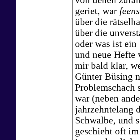
geriet, war
feen
über die rätsel
über die unvers
oder was ist ein
und neue Hefte
mir bald klar, 
Günter Büsing ni
Problemschach s
war (neben ande
jahrzehntelang d
Schwalbe, und se
geschieht oft im