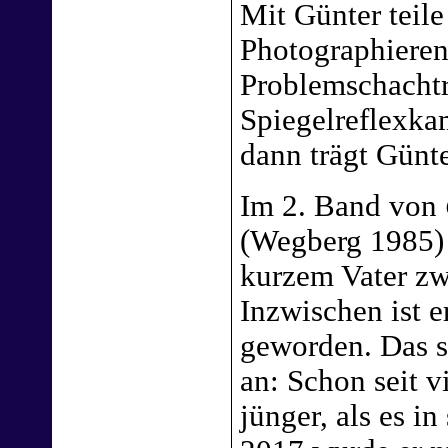
Mit Günter teile
Photographieren
Problemschachtr
Spiegelreflexka
dann trägt Günte
Im 2. Band von
(Wegberg 1985) 
kurzem Vater zw
Inzwischen ist 
geworden. Das s
an: Schon seit v
jünger, als es i