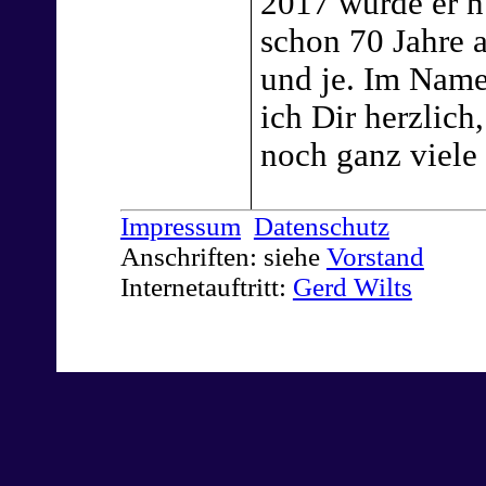
2017 wurde er n
schon 70 Jahre al
und je. Im Name
ich Dir herzlich
noch ganz viele 
Impressum
Datenschutz
Anschriften: siehe
Vorstand
Internetauftritt:
Gerd Wilts