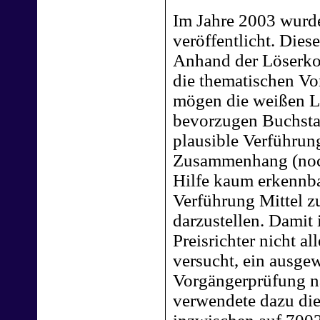
Im Jahre 2003 wurd
veröffentlicht. Die
Anhand der Löserkom
die thematischen Vo
mögen die weißen L
bevorzugen Buchsta
plausible Verführung
Zusammenhang (noch
Hilfe kaum erkennba
Verführung Mittel 
darzustellen. Damit
Preisrichter nicht a
versucht, ein ausgew
Vorgängerprüfung na
verwendete dazu di