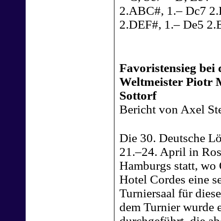
2.ABC#, 1.– Dc7 2.
2.DEF#, 1.– De5 2.
Favoristensieg bei
Weltmeister Piotr 
Sottorf
Bericht von Axel St
Die 30. Deutsche Lö
21.–24. April in Ro
Hamburgs statt, wo
Hotel Cordes eine s
Turniersaal für dies
dem Turnier wurde 
durchgeführt, die a