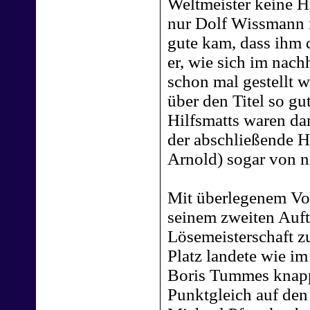
Weltmeister keine H
nur Dolf Wissmann 
gute kam, dass ihm 
er, wie sich im nach
schon mal gestellt 
über den Titel so gu
Hilfsmatts waren dan
der abschließende H
Arnold) sogar von 
Mit überlegenem Vo
seinem zweiten Auft
Lösemeisterschaft z
Platz landete wie i
Boris Tummes knapp
Punktgleich auf den