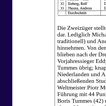
Die Zweizüger stellt
dar. Lediglich Mich
traditionell) und A
hinnehmen. Von den
blieben nach der Dr
Vorjahressieger Edd
Tummes übrig; knap
Niederlanden und Ar
abschließenden Stu
Weltmeister Piotr M
Führung mit 44 Pun
Boris Tummes (42) 