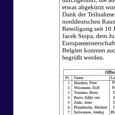
etwas abgekürzt wur
Dank der Teilnahme 
norddeutschen Raum 
Beteiligung seit 10 
Jacek Stopa, dem Jun
Europameisterschaft
Belgien konnten au
begrüßt werden.