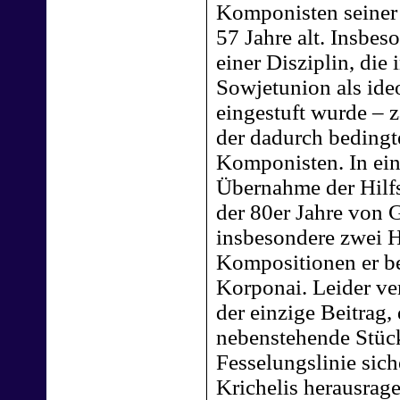
Komponisten seiner 
57 Jahre alt. Insbes
einer Disziplin, die
Sowjetunion als ide
eingestuft wurde – z
der dadurch bedingt
Komponisten. In ein
Übernahme der Hilf
der 80er Jahre von G
insbesondere zwei H
Kompositionen er be
Korponai. Leider ver
der einzige Beitrag,
nebenstehende Stüc
Fesselungslinie sich
Krichelis herausrag