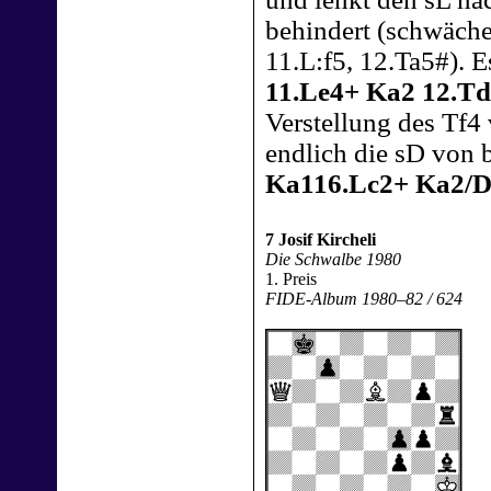
behindert (schwäche
11.L:f5, 12.Ta5#). E
11.Le4+ Ka2 12.T
Verstellung des Tf4 
endlich die sD von
Ka116.Lc2+ Ka2/D
7 Josif Kircheli
Die Schwalbe 1980
1. Preis
FIDE-Album 1980–82 / 624