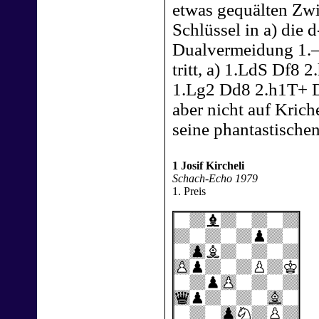
etwas gequälten Zwil
Schlüssel in a) die d
Dualvermeidung 1.– 
tritt, a) 1.LdS Df8
1.Lg2 Dd8 2.h1T+ D
aber nicht auf Krich
seine phantastische
1 Josif Kircheli
Schach-Echo 1979
1. Preis