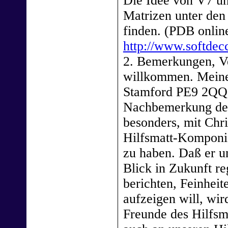
Die Idee von V7 un
Matrizen unter de
finden. (PDB onlin
http://www.softdec
2. Bemerkungen, Ve
willkommen. Meine
Stamford PE9 2QQ 
Nachbemerkung der
besonders, mit Chr
Hilfsmatt-Komponi
zu haben. Daß er un
Blick in Zukunft re
berichten, Feinhei
aufzeigen will, wi
Freunde des Hilfsma