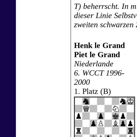
T) beherrscht. In m
dieser Linie Selbst
zweiten schwarzen 
Henk le Grand
Piet le Grand
Niederlande
6. WCCT 1996-
2000
1. Platz (B)