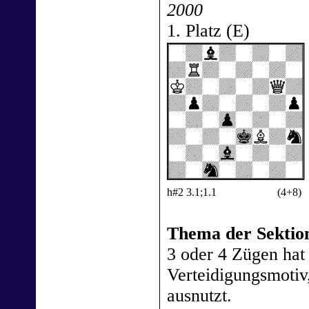
2000
1. Platz (E)
h#2 3.1;1.1
(4+8)
Thema der Sektion
3 oder 4 Zügen hat
Verteidigungsmotiv
ausnutzt.