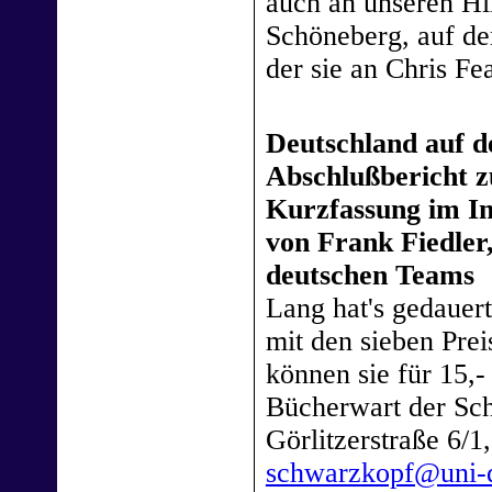
auch an unseren Hi
Schöneberg, auf de
der sie an Chris Fe
Deutschland auf 
Abschlußbericht 
Kurzfassung im In
von Frank Fiedler
deutschen Teams
Lang hat's gedauert
mit den sieben Pre
können sie für 15,
Bücherwart der Sc
Görlitzerstraße 6/1
schwarzkopf@uni-d