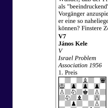
als "beeindruckend
Vorgänger anzuspi
er eine so nahelieg
können? Finstere Ze
V7
János Kele
V
Israel Problem
Association 1956
1. Preis