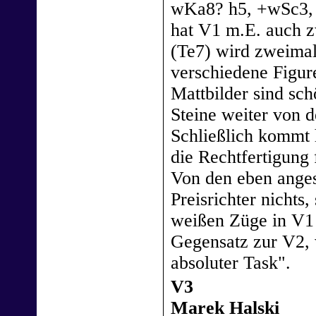
wKa8? h5, +wSc3, 
hat V1 m.E. auch z
(Te7) wird zweimal
verschiedene Figur
Mattbilder sind sch
Steine weiter von 
Schließlich kommt 
die Rechtfertigung
Von den eben ange
Preisrichter nichts,
weißen Züge in V1 
Gegensatz zur V2, 
absoluter Task".
V3
Marek Halski