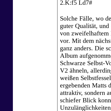
2.K:f5 Ld7#
Solche Fälle, wo de
guter Qualität, und
von zweifelhaftem
vor. Mit dem nächs
ganz anders. Die s
Album aufgenommen
Schwarze Selbst-Vo
V2 ähneln, allerdi
weißen Selbstfesse
ergebenden Matts du
attraktiv, sondern
schiefer Blick konn
Unzulänglichkeiten