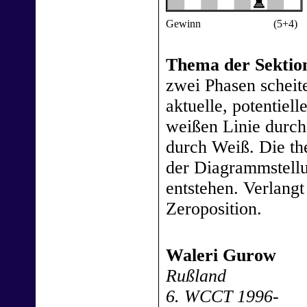
Gewinn
(5+4)
Thema der Sektion
zwei Phasen scheit
aktuelle, potentiel
weißen Linie durch
durch Weiß. Die th
der Diagrammstellu
entstehen. Verlang
Zeroposition.
Waleri Gurow
Rußland
6. WCCT 1996-