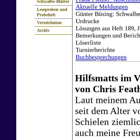
Schwalbe-Blätter
Aktuelle Meldungen
Leseproben und
Günter Büsing: Schwalbe
Probeheft
Urdrucke
Verzeichnisse
Lösungen aus Heft 189, 
Archiv
Bemerkungen und Berich
Löserliste
Turnierberichte
Buchbesprechungen
Hilfsmatts im V
von Chris Feat
Laut meinem Aug
seit dem Alter 
Schielen zieml
auch meine Freu