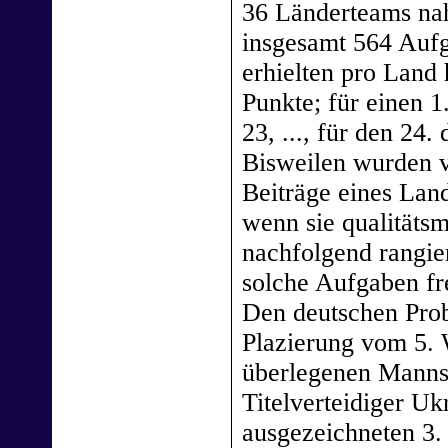
36 Länderteams na
insgesamt 564 Aufga
erhielten pro Land
Punkte; für einen 1.
23, ..., für den 24
Bisweilen wurden vo
Beiträge eines Lan
wenn sie qualitäts
nachfolgend rangie
solche Aufgaben fre
Den deutschen Prob
Plazierung vom 5.
überlegenen Manns
Titelverteidiger Uk
ausgezeichneten 3. 