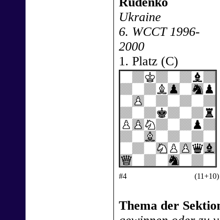
Rudenko
Ukraine
6. WCCT 1996-
2000
1. Platz (C)
#4
(11+10)
Thema der Sektion