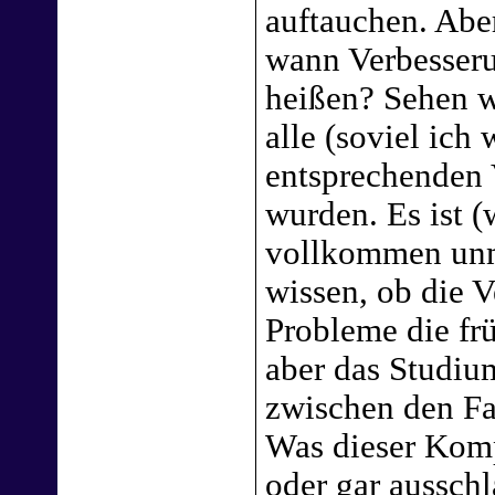
auftauchen. Abe
wann Verbesser
heißen? Sehen wi
alle (soviel ich
entsprechenden 
wurden. Es ist (
vollkommen unm
wissen, ob die V
Probleme die fr
aber das Studi
zwischen den Fas
Was dieser Komp
oder gar aussch