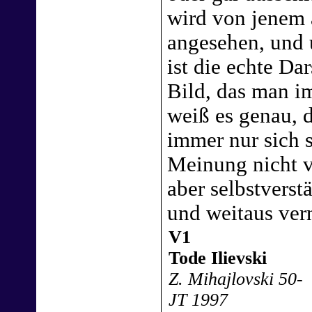
wird von jenem 
angesehen, und
ist die echte Da
Bild, das man im
weiß es genau, 
immer nur sich 
Meinung nicht vo
aber selbstverst
und weitaus vern
V1
Tode Ilievski
Z. Mihajlovski 50-
JT 1997