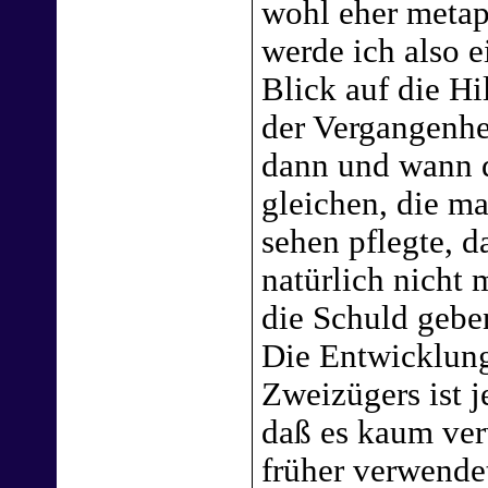
wohl eher metaph
werde ich also 
Blick auf die H
der Vergangenhe
dann und wann d
gleichen, die ma
sehen pflegte, da
natürlich nicht
die Schuld gebe
Die Entwicklung
Zweizügers ist je
daß es kaum ver
früher verwende