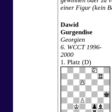
gewinnen oder zu ve
einer Figur (kein 
Dawid
Gurgendise
Georgien
6. WCCT 1996-
2000
1. Platz (D)