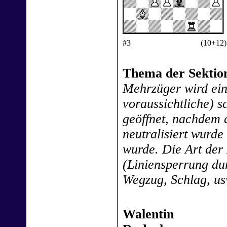
#3
(10+12)
Thema der Sektio
Mehrzüger wird eine
voraussichtliche) 
geöffnet, nachdem 
neutralisiert wurde
wurde. Die Art der N
(Liniensperrung du
Wegzug, Schlag, us
Walentin