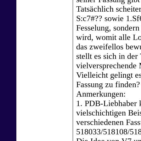
Tatsächlich scheit
S:c7#?? sowie 1.Sf
Fesselung, sonder
wird, womit alle Lo
das zweifellos be
stellt es sich in de
vielversprechende M
Vielleicht gelingt 
Fassung zu finden?
Anmerkungen:
1. PDB-Liebhaber 
vielschichtigen Bei
verschiedenen Fass
518033/518108/518