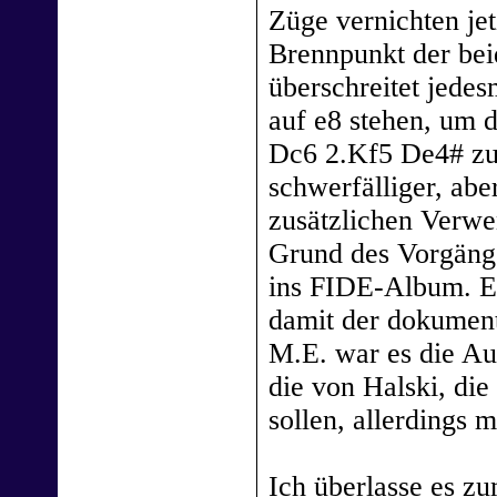
Züge vernichten jet
Brennpunkt der bei
überschreitet jede
auf e8 stehen, um 
Dc6 2.Kf5 De4# zu 
schwerfälliger, aber
zusätzlichen Verw
Grund des Vorgänge
ins FIDE-Album. Es
damit der dokument
M.E. war es die A
die von Halski, di
sollen, allerdings
Ich überlasse es z