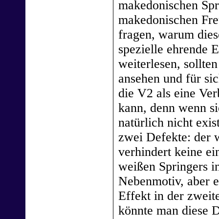
makedonischen Spra
makedonischen Freu
fragen, warum dies
spezielle ehrende 
weiterlesen, sollte
ansehen und für sic
die V2 als eine Ve
kann, denn wenn sie
natürlich nicht exi
zwei Defekte: der w
verhindert keine e
weißen Springers in
Nebenmotiv, aber e
Effekt in der zweit
könnte man diese D