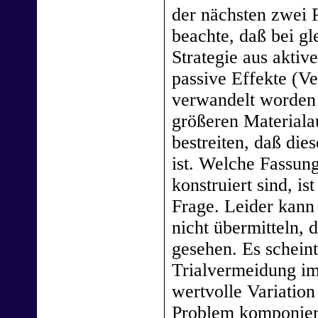
der nächsten zwei 
beachte, daß bei g
Strategie aus aktive
passive Effekte (V
verwandelt worden i
größeren Materiala
bestreiten, daß die
ist. Welche Fassun
konstruiert sind, is
Frage. Leider kann 
nicht übermitteln, 
gesehen. Es scheint
Trialvermeidung im
wertvolle Variatio
Problem komponiert 