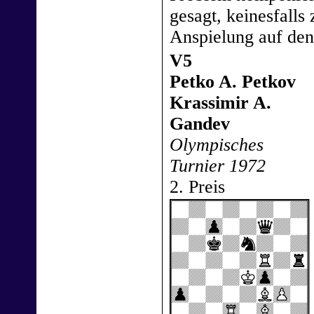
gesagt, keinesfalls
Anspielung auf den
V5
Petko A. Petkov
Krassimir A.
Gandev
Olympisches
Turnier 1972
2. Preis