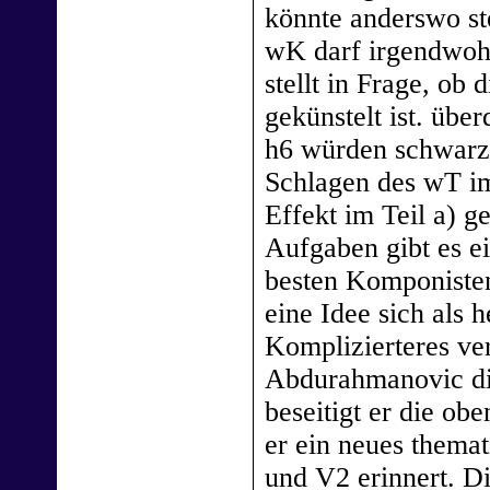
könnte anderswo st
wK darf irgendwohi
stellt in Frage, ob
gekünstelt ist. übe
h6 würden schwarz
Schlagen des wT im
Effekt im Teil a) g
Aufgaben gibt es ei
besten Komponisten
eine Idee sich als 
Komplizierteres ver
Abdurahmanovic di
beseitigt er die o
er ein neues themat
und V2 erinnert. D