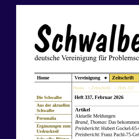
Home
Vereinigung
Zeitschrift
Home
> Zeitschrift
> Heft 337
Heft 337, Februar 2026
Die Schwalbe
Aus der aktuellen
Artikel
Schwalbe
Aktuelle Meldungen
Personalia
Brand, Thomas
: Das bekommen 
Ergänzungen zum
Preisbericht
: Hubert Gockel-65-
Urdruckteil
Preisbericht
: Franz Pachl-75-Geb