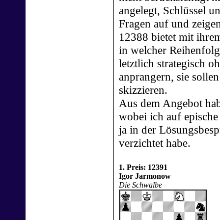
angelegt, Schlüssel u
Fragen auf und zeigen
12388 bietet mit ihre
in welcher Reihenfolg
letztlich strategisch o
anprangern, sie sollen
skizzieren.
Aus dem Angebot habe
wobei ich auf epische
ja in der Lösungsbes
verzichtet habe.
1. Preis: 12391
Igor Jarmonow
Die Schwalbe