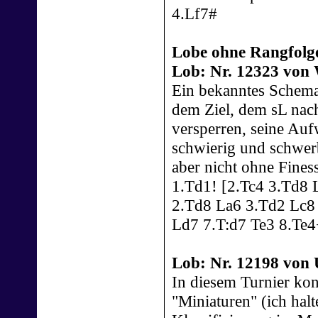
4.Lf7#
Lobe ohne Rangfolg
Lob: Nr. 12323 von 
Ein bekanntes Schema 
dem Ziel, dem sL na
versperren, seine Aufw
schwierig und schwerb
aber nicht ohne Fine
1.Td1! [2.Tc4 3.Td8 
2.Td8 La6 3.Td2 Lc8 
Ld7 7.T:d7 Te3 8.Te4
Lob: Nr. 12198 von 
In diesem Turnier kon
"Miniaturen" (ich halt