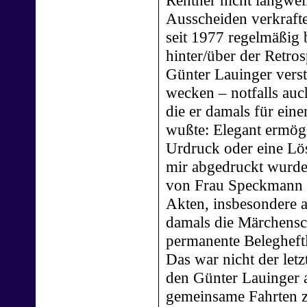
Rentner nicht langweil
Ausscheiden verkrafte
seit 1977 regelmäßig
hinter/über der Retros
Günter Lauinger verst
wecken – notfalls a
die er damals für ein
wußte: Elegant ermögl
Urdruck oder eine L
mir abgedruckt wurde,
von Frau Speckmann ei
Akten, insbesondere 
damals die Märchensc
permanente Belegheft
Das war nicht der let
den Günter Lauinger 
gemeinsame Fahrten z