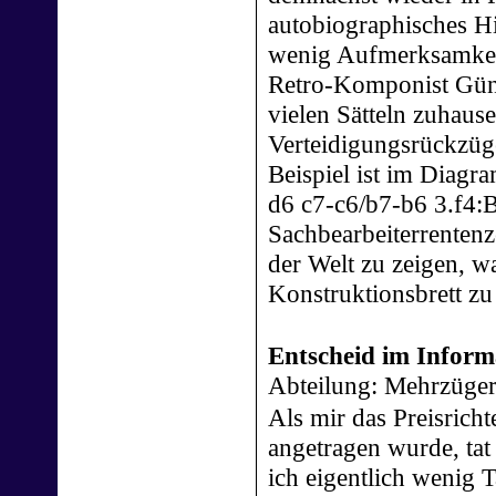
autobiographisches Hi
wenig Aufmerksamkei
Retro-Komponist Günte
vielen Sätteln zuhaus
Verteidigungsrückzüg
Beispiel ist im Diagr
d6 c7-c6/b7-b6 3.f4:B
Sachbearbeiterrentenze
der Welt zu zeigen, 
Konstruktionsbrett zu
Entscheid im Inform
Abteilung: Mehrzüger 
Als mir das Preisrich
angetragen wurde, tat
ich eigentlich wenig T