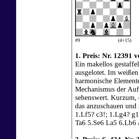
#9
(4+15)
1. Preis: Nr. 12391
Ein makellos gestaffe
ausgelotet. Im weißen
harmonische Elemente 
Mechanismus der Aufg
sehenswert. Kurzum, 
das anzuschauen und z
1.Lf5? c3!; 1.Lg4? g
Ta6 5.Se6 La5 6.Lb6