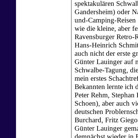
spektakulären Schwal
Gandersheim) oder N
und-Camping-Reisen 
wie die kleine, aber f
Ravensburger Retro-R
Hans-Heinrich Schmit
auch nicht der erste g
Günter Lauinger auf 
Schwalbe-Tagung, die
mein erstes Schachtref
Bekannten lernte ich 
Peter Rehm, Stephan E
Schoen), aber auch vi
deutschen Problernsc
Burchard, Fritz Gieg
Günter Lauinger gema
demnächst wieder in R