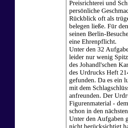
Preisrichterei und Sch
persönliche Geschmack
Rückblick oft als trüg
belegen ließe. Für de
seinen Berlin-Besuche
eine Ehrenpflicht.
Unter den 32 Aufgabe
leider nur wenig Spit
des Johandl'schen Kar
des Urdrucks Heft 214
gefunden. Da es ein l
mit dem Schlagschlüss
anfreunden. Der Urd
Figurenmaterial - dem
schon in den nächsten
Unter den Aufgaben gab
nicht berücksichtigt 