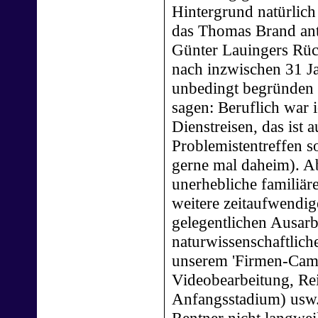
Hintergrund natürlich 
das Thomas Brand antri
Günter Lauingers Rück
nach inzwischen 31 J
unbedingt begründen m
sagen: Beruflich war 
Dienstreisen, das ist 
Problemistentreffen s
gerne mal daheim). A
unerhebliche familiär
weitere zeitaufwendig
gelegentlichen Ausarb
naturwissenschaftlich
unserem 'Firmen-Campu
Videobearbeitung, Re
Anfangsstadium) usw.