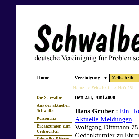
Home
Vereinigung
Zeitschrift
Home
> Zeitschrift
> Heft 231
Heft 231, Juni 2008
Die Schwalbe
Aus der aktuellen
Hans Gruber
:
Ein Ho
Schwalbe
Aktuelle Meldungen
Personalia
Wolfgang Dittmann 75
Ergänzungen zum
Urdruckteil
Gedenkturnier zu Ehre