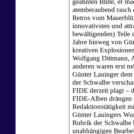
geahnten Blüte, er ma
atemberaubend rasch
Retros vom Mauerblüm
innovativsten und attr
bewältigenden) Teile
Jahre hinweg von Günt
kreativen Explosione
Wolfgang Dittmann, An
anderen waren erst m
Günter Lauinger dem R
der Schwalbe verscha
FIDE derzeit plagt – d
FIDE-Alben drängen –
Redaktionstätigkeit mi
Günter Lauingers Wuns
Rubrik der Schwalbe 
unabhängigen Bearbeit