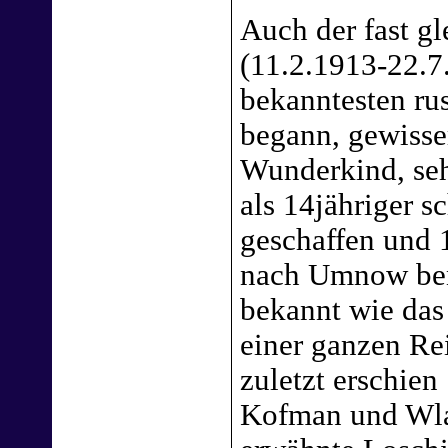
Auch der fast gl
(11.2.1913-22.7
bekanntesten ru
begann, gewisse
Wunderkind, seh
als 14jähriger 
geschaffen und 
nach Umnow ben
bekannt wie das
einer ganzen Re
zuletzt erschie
Kofman und Wla