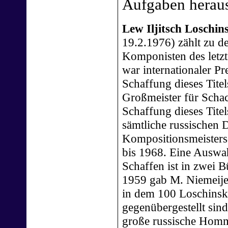
Aufgaben herau
Lew Iljitsch Loschins
19.2.1976) zählt zu d
Komponisten des letzt
war internationaler Pre
Schaffung dieses Titel
Großmeister für Scha
Schaffung dieses Tite
sämtliche russischen 
Kompositionsmeisters
bis 1968. Eine Auswa
Schaffen ist in zwei B
1959 gab M. Niemeij
in dem 100 Loschinsk
gegenübergestellt sin
große russische Ho