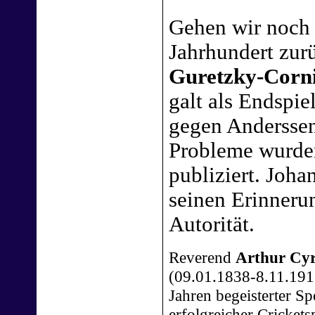
Gehen wir noch 
Jahrhundert zur
Guretzky-Corni
galt als Endspiel
gegen Andersse
Probleme wurde
publiziert. Joha
seinen Erinneru
Autorität.
Reverend
Arthur Cyr
(09.01.1838-8.11.191
Jahren begeisterter Sp
erfolgreicher Cricketsp