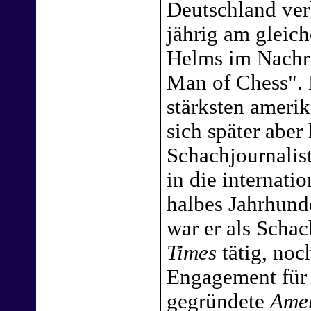
Deutschland ver
jährig am gleic
Helms im Nachr
Man of Chess". 
stärksten ameri
sich später aber
Schachjournalist
in die internati
halbes Jahrhunde
war er als Schac
Times
tätig, noc
Engagement für
gegründete
Amer