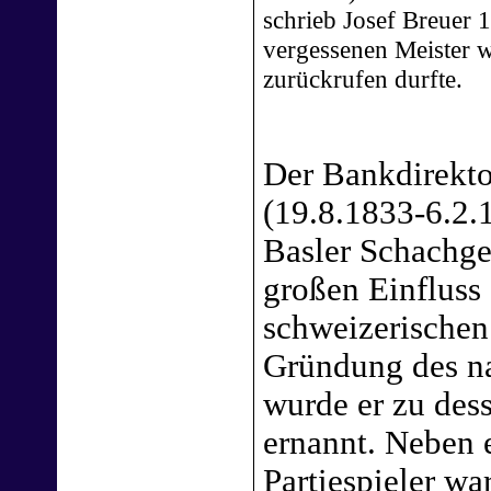
schrieb Josef Breuer 1
vergessenen Meister w
zurückrufen durfte.
Der Bankdirekt
(19.8.1833-6.2.
Basler Schachges
großen Einfluss
schweizerischen
Gründung des n
wurde er zu des
ernannt. Neben e
Partiespieler wa