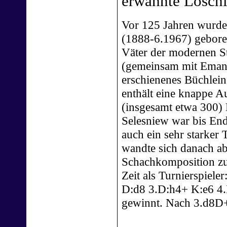
erwähnte Losch
Vor 125 Jahren wurd
(1888-6.1967) geboren
Väter der modernen St
(gemeinsam mit Eman
erschienenes Büchlei
enthält eine knappe A
(insgesamt etwa 300)
Selesniew war bis End
auch ein sehr starker T
wandte sich danach ab
Schachkomposition zu
Zeit als Turnierspieler
D:d8 3.D:h4+ K:e6 4.
gewinnt. Nach 3.d8D+