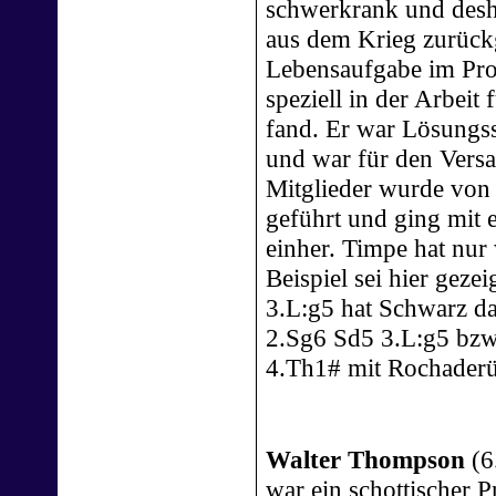
schwerkrank und desh
aus dem Krieg zurüc
Lebensaufgabe im Pr
speziell in der Arbeit
fand. Er war Lösungssa
und war für den Versa
Mitglieder wurde von 
geführt und ging mit
einher. Timpe hat nur
Beispiel sei hier gezeig
3.L:g5 hat Schwarz da
2.Sg6 Sd5 3.L:g5 bzw
4.Th1# mit Rochaderü
Walter Thompson
(6
war ein schottischer P