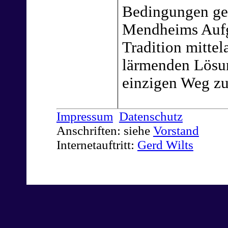
Bedingungen ge
Mendheims Aufg
Tradition mittel
lärmenden Lösu
einzigen Weg z
Impressum
Datenschutz
Anschriften: siehe
Vorstand
Internetauftritt:
Gerd Wilts