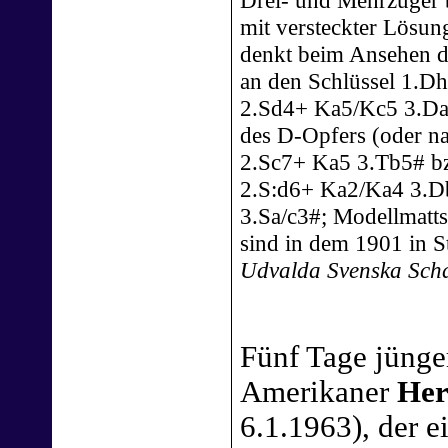
mit versteckter Lösun
denkt beim Ansehen d
an den Schlüssel 1.Dh
2.Sd4+ Ka5/Kc5 3.D
des D-Opfers (oder na
2.Sc7+ Ka5 3.Tb5# bz
2.S:d6+ Ka2/Ka4 3.Db
3.Sa/c3#; Modellmatt
sind in dem 1901 in 
Udvalda Svenska Sch
Fünf Tage jünger
Amerikaner
Her
6.1.1963), der e