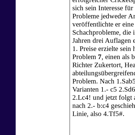
sich sein Interesse für
Probleme jedweder Ar
veröffentlichte er ei
Schachprobleme, die 
Jahren drei Auflagen e
1. Preise erzielte sein 
Problem
7
, einen als
Richter Zukertort, He
abteilungsübergreifend
Problem. Nach 1.Sab5!
Varianten 1.- c5 2.Sd6
2.Lc4! und jetzt folgt
nach 2.- b:c4 geschieh
Linie, also 4.Tf5#.