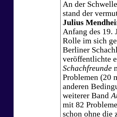
An der Schwelle
stand der vermu
Julius Mendhe
Anfang des 19. 
Rolle im sich ge
Berliner Schachl
veröffentlichte 
Schachfreunde
m
Problemen (20 m
anderen Bedingu
weiterer Band
A
mit 82 Probleme
schon ohne die z