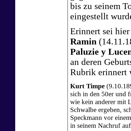
bis zu seinem To
eingestellt wurd
Erinnert sei hie
Ramin
(14.11.1
Paluzie y Luce
an deren Geburts
Rubrik erinnert
Kurt Timpe
(9.10.18
sich in den 50er und 
wie kein anderer mit 
Schwalbe ergeben, sc
Speckmann vor einem 
in seinem Nachruf auf