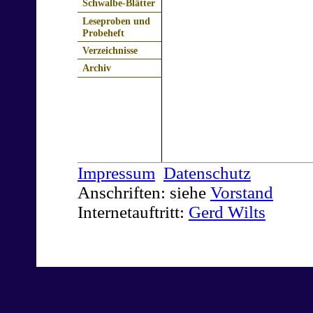
Schwalbe-Blätter
Leseproben und
Probeheft
Verzeichnisse
Archiv
Impressum
Datenschutz
Anschriften: siehe
Vorstand
Internetauftritt:
Gerd Wilts