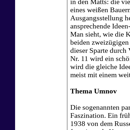
in den Matts: die v
eines weißen Bauer
Ausgangsstellung he
ansprechende Ideen
Man sieht, wie die 
beiden zweizügigen
dieser Sparte durch
Nr. 11 wird ein schö
wird die gleiche Ide
meist mit einem wei
Thema Umnov
Die sogenannten pa
Faszination. Ein fr
1938 von dem Russ