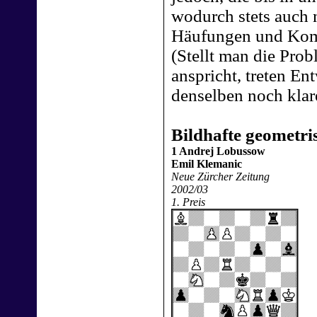
wodurch stets auch 
Häufungen und Komb
(Stellt man die Prob
anspricht, treten En
denselben noch klar
Bildhafte geometr
1 Andrej Lobussow
Emil Klemanic
Neue Zürcher Zeitung
2002/03
1. Preis