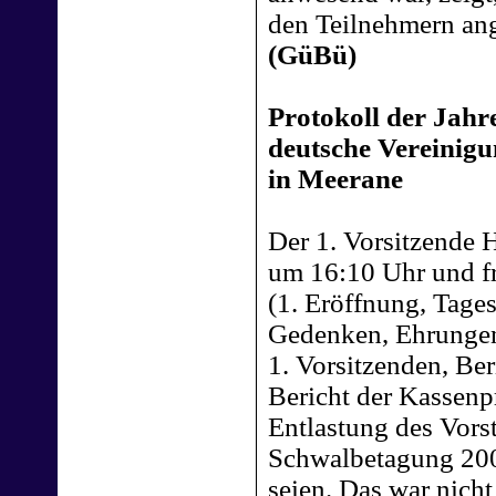
den Teilnehmern an
(GüBü)
Protokoll der Jah
deutsche Vereinig
in Meerane
Der 1. Vorsitzende
um 16:10 Uhr und f
(1. Eröffnung, Tage
Gedenken, Ehrungen;
1. Vorsitzenden, Be
Bericht der Kassenp
Entlastung des Vors
Schwalbetagung 200
seien. Das war nich