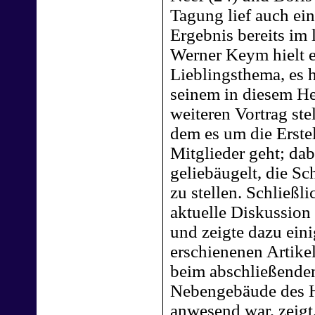
Tagung lief auch ei
Ergebnis bereits im 
Werner Keym hielt e
Lieblingsthema, es 
seinem in diesem He
weiteren Vortrag ste
dem es um die Erste
Mitglieder geht; da
geliebäugelt, die S
zu stellen. Schließl
aktuelle Diskussion
und zeigte dazu ein
erschienenen Artike
beim abschließenden
Nebengebäude des Ho
anwesend war, zeigt,