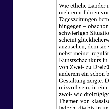
Wie etliche Länder i
mehreren Jahren von
Tageszeitungen betr
hingegen – obschon 
schwierigen Situatio
scheint glücklicher
anzusehen, dem sie 
nebst meiner regulä
Kunstschachkurs in 
von Zwei- zu Dreizü
anderem ein schon b
Gestaltung zeigte. D
reizvoll sein, in e
zwei- wie dreizügig
Themen von klassis
jedoch, die bis in u