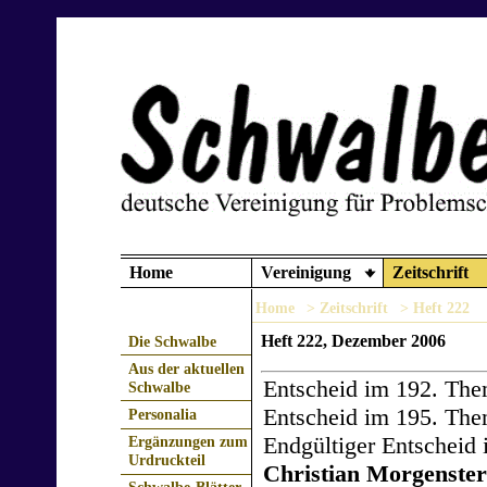
Home
Vereinigung
Zeitschrift
Home
> Zeitschrift
> Heft 222
Heft 222, Dezember 2006
Die Schwalbe
Aus der aktuellen
Entscheid im 192. The
Schwalbe
Entscheid im 195. The
Personalia
Endgültiger Entscheid
Ergänzungen zum
Urdruckteil
Christian Morgenste