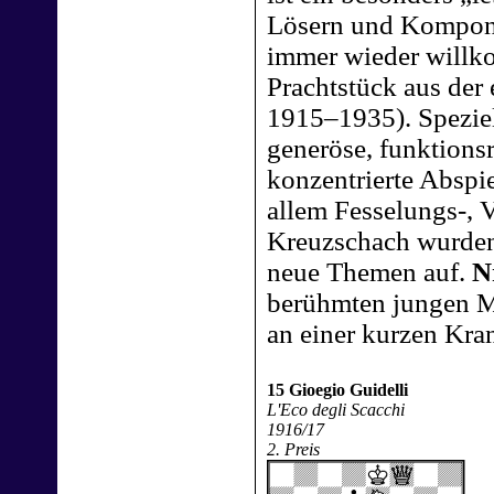
Lösern und Komponi
immer wieder willk
Prachtstück aus der
1915–1935). Speziel
generöse, funktions
konzentrierte Abspie
allem Fesselungs-, 
Kreuzschach wurden 
neue Themen auf.
N
berühmten jungen Me
an einer kurzen Kra
15 Gioegio Guidelli
L'Eco degli Scacchi
1916/17
2. Preis