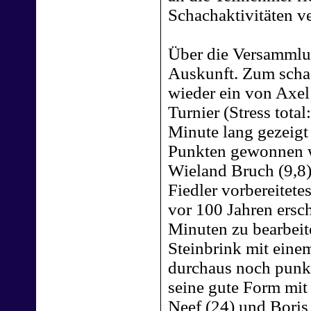
Schachaktivitäten v
Über die Versammlun
Auskunft. Zum sch
wieder ein von Axel
Turnier (Stress tota
Minute lang gezeigt
Punkten gewonnen 
Wieland Bruch (9,8)
Fiedler vorbereitete
vor 100 Jahren ersc
Minuten zu bearbeit
Steinbrink mit eine
durchaus noch punkt
seine gute Form mit 
Neef (24) und Boris