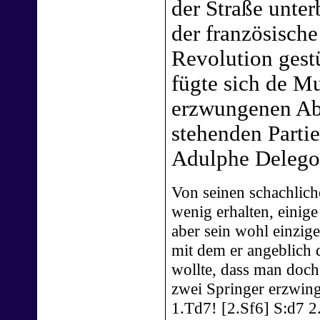
der Straße unte
der französische
Revolution gest
fügte sich de M
erzwungenen Abb
stehenden Parti
Adulphe Delego
Von seinen schachliche
wenig erhalten, einig
aber sein wohl einzige
mit dem er angeblich 
wollte, dass man doch
zwei Springer erzwing
1.Td7! [2.Sf6] S:d7 2