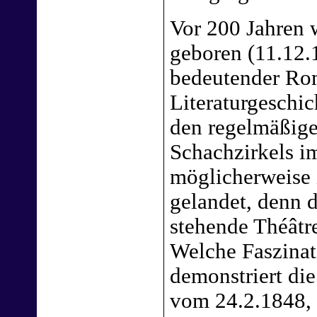
Vor 200 Jahren
geboren (11.12.1
bedeutender Rom
Literaturgeschic
den regelmäßig
Schachzirkels i
möglicherweise i
gelandet, denn d
stehende Théâtre
Welche Faszinat
demonstriert die
vom 24.2.1848,