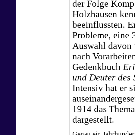
der Folge Komp
Holzhausen kenn
beeinflussten. 
Probleme, eine
Auswahl davon 
nach Vorarbeite
Gedenkbuch
Eri
und Deuter des
Intensiv hat er
auseinandergeset
1914 das Thema 
dargestellt.
Genau ein Jahrhundert 