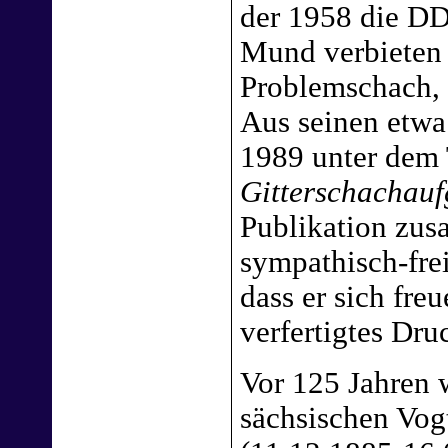
der 1958 die DD
Mund verbieten 
Problemschach, d
Aus seinen etwa
1989 unter dem 
Gitterschachau
Publikation zusa
sympathisch-fre
dass er sich freu
verfertigtes Dr
Vor 125 Jahren 
sächsischen Vo