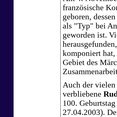
französische K
geboren, dessen
als "Typ" bei A
geworden ist. Vi
herausgefunden,
komponiert hat,
Gebiet des Märc
Zusammenarbeit 
Auch der vielen
verbliebene
Rud
100. Geburtstag
27.04.2003). De