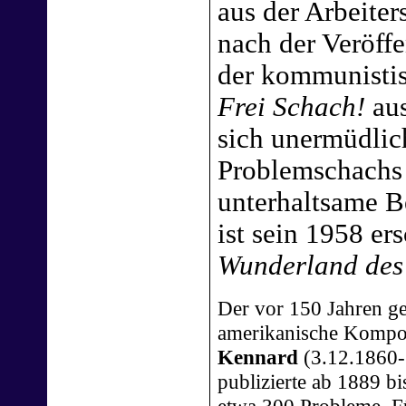
aus der Arbeite
nach der Veröffe
der kommunistis
Frei Schach!
aus
sich unermüdlich
Problemschachs 
unterhaltsame B
ist sein 1958 e
Wunderland des
Der vor 150 Jahren g
amerikanische Kompo
Kennard
(3.12.1860-
publizierte ab 1889 b
etwa 300 Probleme. 