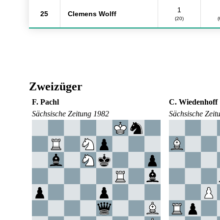
1
25
Clemens Wolff
(20)
(
Zweizüger
F. Pachl
C. Wiedenhoff
Sächsische Zeitung 1982
Sächsische Zeit