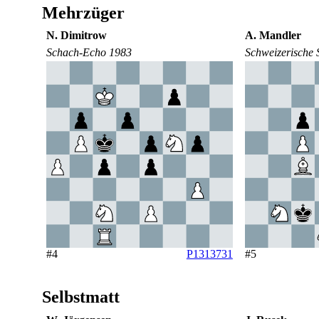
Mehrzüger
N. Dimitrow
A. Mandler
Schach-Echo 1983
Schweizerische 
#4
P1313731
#5
Selbstmatt